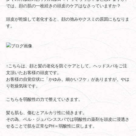
では、顔の肌の一枚続きの頭皮のケアはなさっていますか？
頭皮が乾燥して老化すると、顔の弛みやクスミの原因にもなりま
す。
↑こちらは、顔と髪の老化を防ぐケアとして、ヘッドスパをご注
文頂いたお客様の頭皮です。
お客様の自覚症状に「かゆみ、細かいフケ」がありますが、やは
り乾燥気味です。
こちらを弱酸性の力で整えていきます。
髪も肌も、傷むとアルカリ性に傾きます。
その為、ベル・ジュバンススパでは弱酸性の薬剤を頭皮に浸透さ
せることで肌を正常なPH＝弱酸性に戻します。