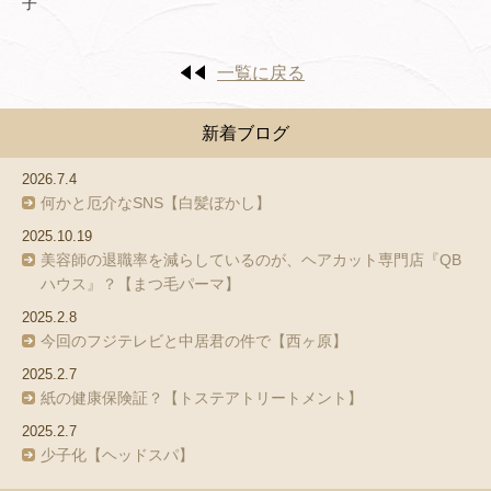
子
一覧に戻る
新着ブログ
2026.7.4
何かと厄介なSNS【白髪ぼかし】
2025.10.19
美容師の退職率を減らしているのが、ヘアカット専門店『QB
ハウス』？【まつ毛パーマ】
2025.2.8
今回のフジテレビと中居君の件で【西ヶ原】
2025.2.7
紙の健康保険証？【トステアトリートメント】
2025.2.7
少子化【ヘッドスパ】