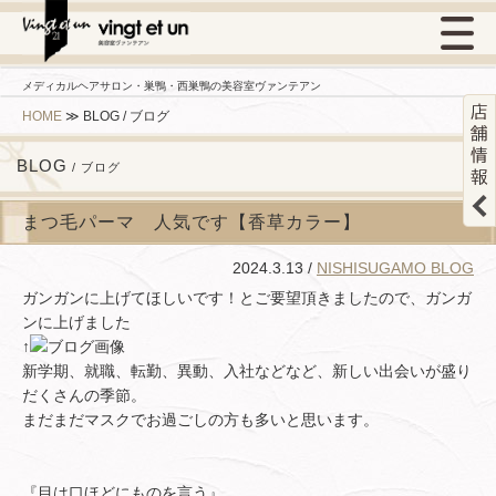
メディカルヘアサロン・巣鴨・西巣鴨の美容室ヴァンテアン
HOME
≫
BLOG / ブログ
BLOG
/ ブログ
まつ毛パーマ 人気です【香草カラー】
2024.3.13 /
NISHISUGAMO BLOG
ガンガンに上げてほしいです！とご要望頂きましたので、ガンガ
ンに上げました
↑
新学期、就職、転勤、異動、入社などなど、新しい出会いが盛り
だくさんの季節。
まだまだマスクでお過ごしの方も多いと思います。
『目は口ほどにものを言う』