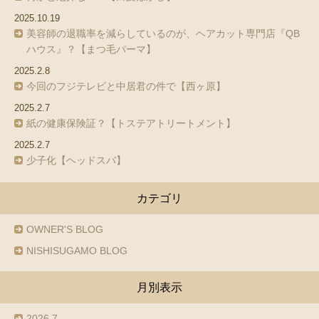
2025.10.19
美容師の退職率を減らしているのが、ヘアカット専門店『QB
ハウス』？【まつ毛パーマ】
2025.2.8
今回のフジテレビと中居君の件で【西ヶ原】
2025.2.7
紙の健康保険証？【トステアトリートメント】
2025.2.7
少子化【ヘッドスパ】
カテゴリ
OWNER'S BLOG
NISHISUGAMO BLOG
月別表示
2026.7