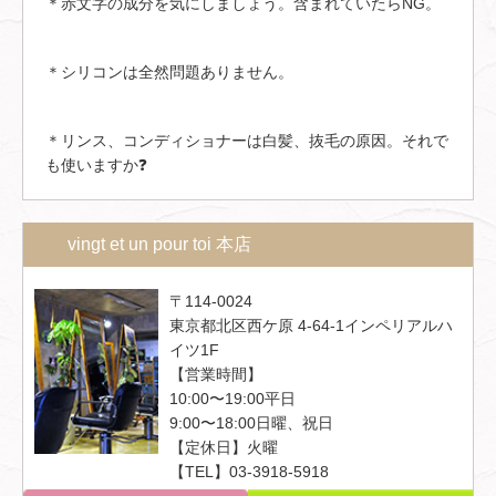
＊赤文字の成分を気にしましょう。含まれていたらNG。
＊シリコンは全然問題ありません。
＊リンス、コンディショナーは白髪、抜毛の原因。それで
も使いますか❓
vingt et un pour toi 本店
〒114-0024
東京都北区西ケ原 4-64-1インペリアルハ
イツ1F
【営業時間】
10:00〜19:00平日
9:00〜18:00日曜、祝日
【定休日】火曜
【TEL】03-3918-5918