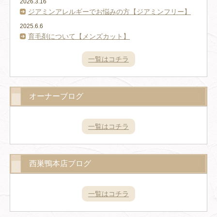
2026.3.16
ジアミンアレルギーでお悩みの方【ジアミンフリー】
2025.6.6
育毛剤について【メンズカット】
一覧はコチラ
オーナーブログ
一覧はコチラ
西巣鴨本店ブログ
一覧はコチラ