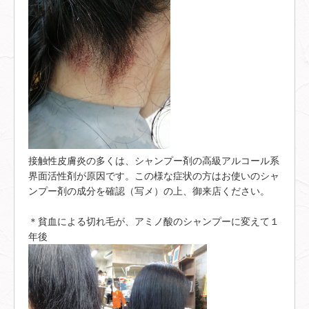
接触性皮膚炎の多くは、シャンプー剤の高級アルコール系
界面活性剤が原因です。この様な症状の方はお使いのシャ
ンプー剤の成分を確認（写メ）の上、御来店ください。
＊貧血による切れ毛が、アミノ酸のシャンプーに変えて１
年後