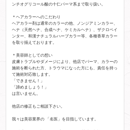
ンチオグリコール酸の十仁パーマ系まで取り扱い。
＊ヘアカラーへのこだわり
ヘアカラー剤は通常のカラーの他、ノンジアミンカラー、
ヘナ（天然ヘナ、合成ヘナ、ケミカルヘナ）、ザクロペイ
ンター、和漢ナチュラルハーブカラー等、各種香草カラー
を取り揃えております。
＊美容師としての想い
皮膚トラブルやダメージにより、他店でパーマ、カラーの
施術を断られた方、トラウマになった方にも、責任を持っ
て施術対応致します。
「できません！」
「諦めましょう！」
は言いません。
他店の修正もご相談下さい。
我々は美容業界の 「名医」を目指しています。