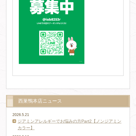
西巣鴨本店ニュース
2026.5.21
ジアミンアレルギーでお悩みの方Part2【ノンジアミン
カラー】