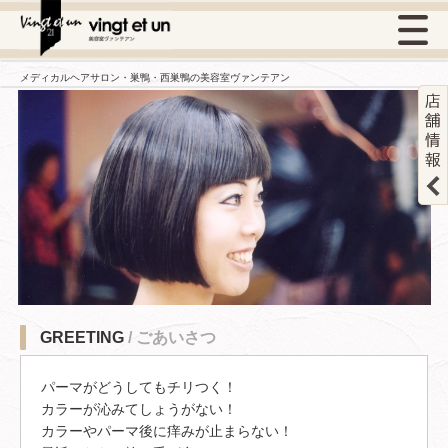
メディカルヘアサロン・巣鴨・西巣鴨の美容室ヴァンテアン
GREETING
/ ごあいさつ
パーマがどうしてもチリつく！
カラーが沁みてしょうがない！
カラーやパーマ後に痒みが止まらない！