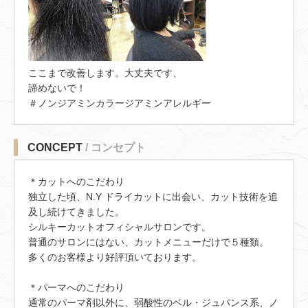
ここまで改善します。大丈夫です、
諦めないで！
＃ノンジアミンカラージアミンアレルギー
CONCEPT
/ コンセプト
＊カットへのこだわり
独立した頃、N.Y ドライカットに出会い、カット技術を追
及し続けてきました。
シルキーカットオフィシャルサロンです。
普通のサロンにはない、カットメニューだけで５種類。
多くのお客様より好評頂いております。
＊パーマへのこだわり
通常のパーマ剤以外に、弱酸性のベル・ジュバンス系、ノ